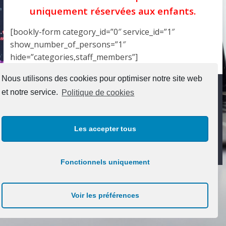
uniquement réservées aux enfants.
[bookly-form category_id=”0″ service_id=”1″
show_number_of_persons=”1″
hide=”categories,staff_members”]
Nous utilisons des cookies pour optimiser notre site web
Politique de cookies (UE)
et notre service.
Politique de cookies
Copyright © 2026
SOS PC
. Tous droits réservés.
Les accepter tous
Theme
ColorMag
par ThemeGrill. Propulsé par
WordPress
.
Fonctionnels uniquement
Voir les préférences